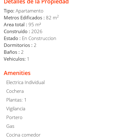
Detalles de la Propiedad
Tipo:
Apartamento
2
Metros Edificados :
82 m
Area total :
95 m²
Construído :
2026
Estado :
En Construccion
Dormitorios :
2
Baños :
2
Vehiculos:
1
Amenities
Electrica Individual
Cochera
Plantas: 1
Vigilancia
Portero
Gas
Cocina comedor