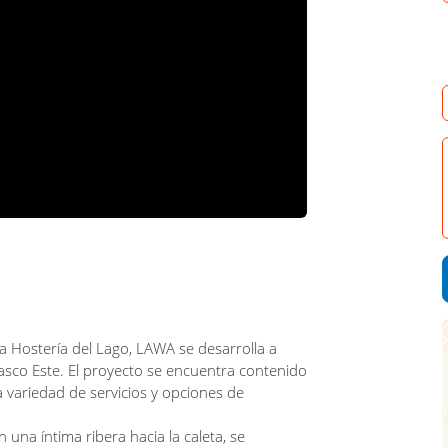
a Hostería del Lago, LAWA se desarrolla a
rasco Este. El proyecto se encuentra contenido
 variedad de servicios y opciones de
a íntima ribera hacia la caleta, se