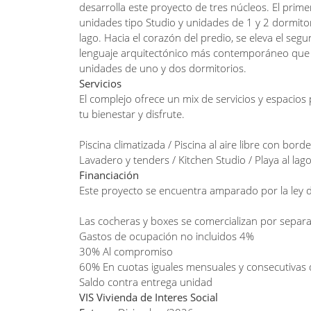
desarrolla este proyecto de tres núcleos. El prim
unidades tipo Studio y unidades de 1 y 2 dormito
lago. Hacia el corazón del predio, se eleva el segu
lenguaje arquitectónico más contemporáneo que 
unidades de uno y dos dormitorios.
Servicios
El complejo ofrece un mix de servicios y espacio
tu bienestar y disfrute.
Piscina climatizada / Piscina al aire libre con bord
Lavadero y tenders / Kitchen Studio / Playa al lag
Financiación
Este proyecto se encuentra amparado por la ley 
Las cocheras y boxes se comercializan por sepa
Gastos de ocupación no incluidos 4%
30% Al compromiso
60% En cuotas iguales mensuales y consecutivas
Saldo contra entrega unidad
VIS Vivienda de Interes Social