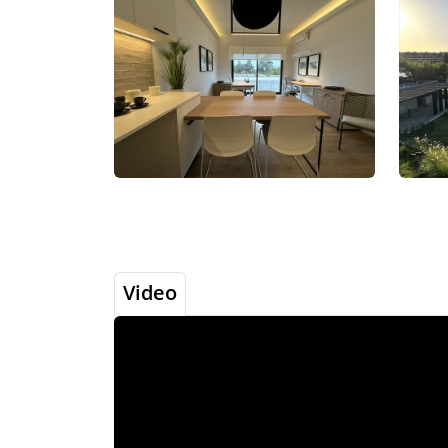
Video