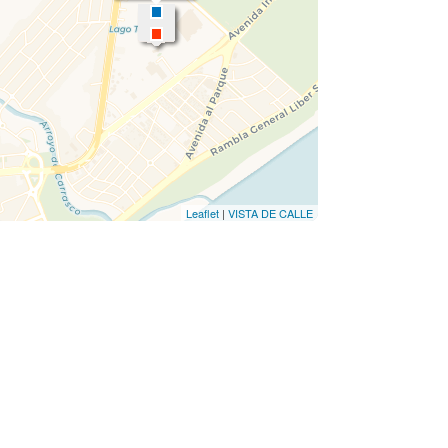
Leaflet
|
VISTA DE CALLE