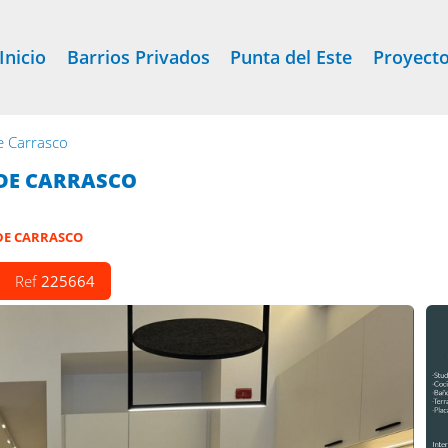
Inicio
Barrios Privados
Punta del Este
Proyect
e Carrasco
DE CARRASCO
DE CARRASCO
Ref
225664