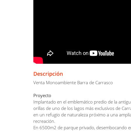
Descripción
Venta Monoambiente Barra de Carrasco
Proyecto
Implantado en el emblemático predio de la antigu
orillas de uno de los lagos más exclusivos de Car
en un refugio de naturaleza próximo a una amplia
recreación.
En 6500m2 de parque privado, desembocando en un