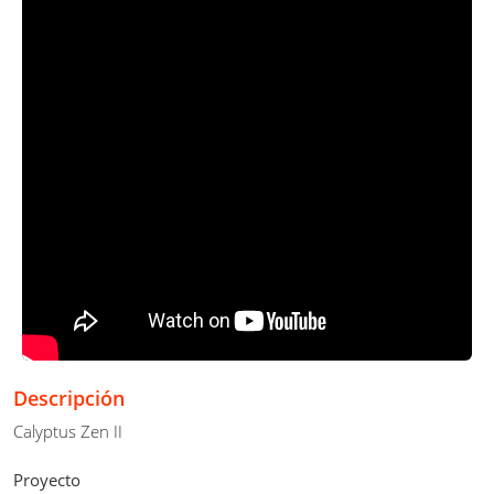
Descripción
Calyptus Zen II
Proyecto