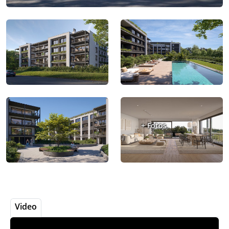
+ Fotos
Video