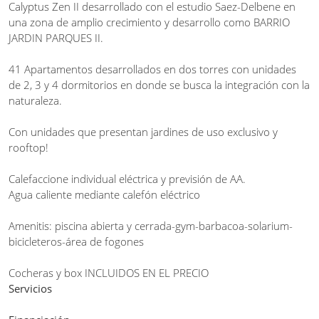
Calyptus Zen II desarrollado con el estudio Saez-Delbene en
una zona de amplio crecimiento y desarrollo como BARRIO
JARDIN PARQUES II.
41 Apartamentos desarrollados en dos torres con unidades
de 2, 3 y 4 dormitorios en donde se busca la integración con la
naturaleza.
Con unidades que presentan jardines de uso exclusivo y
rooftop!
Calefaccione individual eléctrica y previsión de AA.
Agua caliente mediante calefón eléctrico
Amenitis: piscina abierta y cerrada-gym-barbacoa-solarium-
bicicleteros-área de fogones
Cocheras y box INCLUIDOS EN EL PRECIO
Servicios