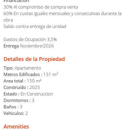
Financiación
30% Al compromiso de compra venta
60% En cuotas iguales mensuales y consecutivas durante la
obra
Saldo contra entrega de unidad
Gastos de Ocupación 3,5%
Entrega
Noviembre/2026
Detalles de la Propiedad
Tipo:
Apartamento
2
Metros Edificados :
131 m
Area total :
150 m²
Construído :
2025
Estado :
En Construccion
Dormitorios :
3
Baños :
3
Vehiculos:
2
Amenities