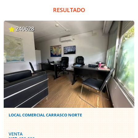
RESULTADO
240628
LOCAL COMERCIAL CARRASCO NORTE
VENTA