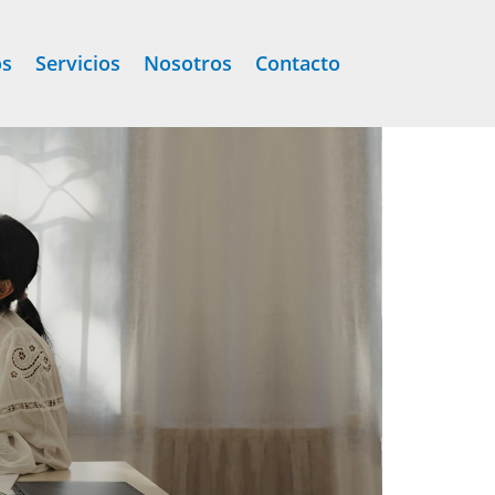
os
Servicios
Nosotros
Contacto