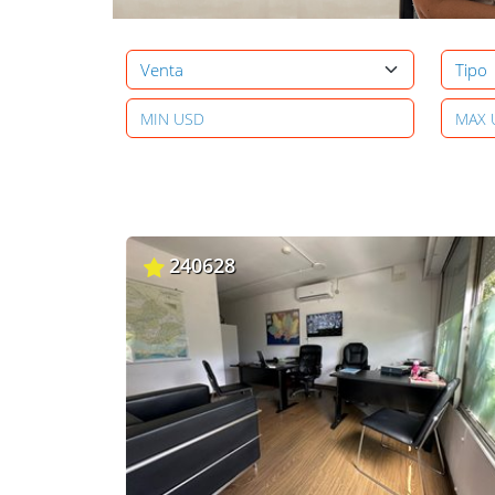
240628