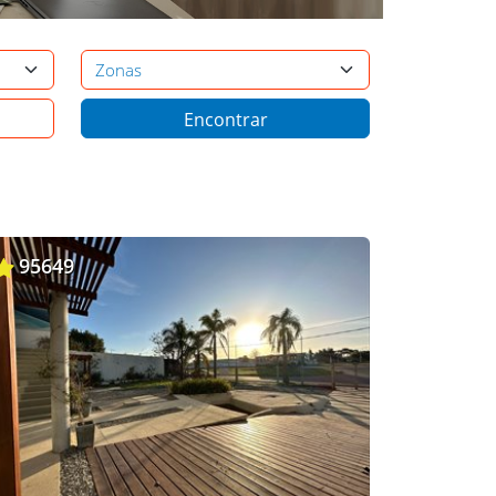
95649