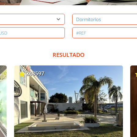
RESULTADO
248597